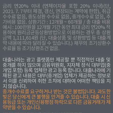
금리 연20% 이내 (연체이자율 포함 20% 이내)(단,
2021. 7. 7부터 체결, 갱신, 연장되는 계약에 한함), 취급
수수료 없음, 중도상환 수수료 없음, 중개수수료 없음, 추
가비용 없음. 상환기간 : 12개월 ~ 60개월 / 총 대출 비용
예시 : 100만원을 12개월 기간 동안 최대 금리 연20% 적
용하여 원리금균등상환방법으로 이용하는 경우 총 상환
금액 1,111,614원 (단, 대출상품 및 상환방법 등 대출계
약 내용에 따라 달라질 수 있습니다.) 채무의 조기상환수
수료율 등 조기상환조건 없음.
대출나라는 광고 플랫폼만 제공할 뿐 직접적인 대출 및
중개를 하지 않으며 금융위원회, 지자체 정식 대부업(중
개업 포함) 등록 업체만 광고 등록 합니다. 대출나라에 기
재된 광고 내용은 대부(중개업) 업체가 제공하는 정보로
서 이를 신뢰하여 취한 조치에 대하여 어떠한 책임을 지
지 않습니다.
중개수수료를 요구하거나 받는 것은 불법입니다. 과도한
빛은 당신에게 큰 불행을 안겨줄 수 있습니다. 대출 시 신
용등급 또는 개인신용평점 하락으로 다른 금융거래가 제
약받을 수 있습니다.