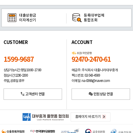
대출상환금
등록대부업체
이자계산기
통합조회
CUSTOMER
ACCOUNT
1599-9687
92470-2470-61
예금주: 주식회사 대출나라대부중개
상담가능시간: 평일
10:00 -17:00
팩스번호: 02-543-4569
점심시간: 12:30 - 13:30
이메일: na-0366@naver.com
주말, 공휴일 휴무
고객센터 연결
민원상담 연결
홈페이지 바로가기