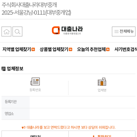
주식회사대출나라대부중개
2025-서울강남-0111(대부중개업)
전체메뉴
지역별 업체찾기
상품별 업체찾기
오늘의 추천업체
사기번호검
업체정보
등록번호
업체명
등록기관
영업소
대출나라를 보고 연락드렸다고 하시면 보다 상담이 쉬워집니다.