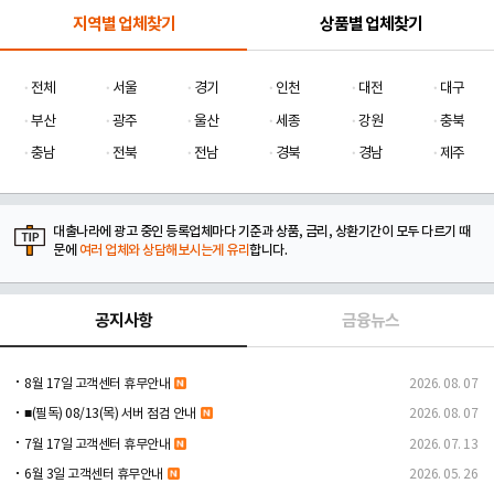
지역별 업체찾기
상품별 업체찾기
전체
서울
경기
인천
대전
대구
부산
광주
울산
세종
강원
충북
충남
전북
전남
경북
경남
제주
대출나라에 광고 중인 등록업체마다 기준과 상품, 금리, 상환기간이 모두 다르기 때
문에
여러 업체와 상담해보시는게 유리
합니다.
공지사항
금융뉴스
8월 17일 고객센터 휴무안내
2026. 08. 07
■(필독) 08/13(목) 서버 점검 안내
2026. 08. 07
7월 17일 고객센터 휴무안내
2026. 07. 13
6월 3일 고객센터 휴무안내
2026. 05. 26