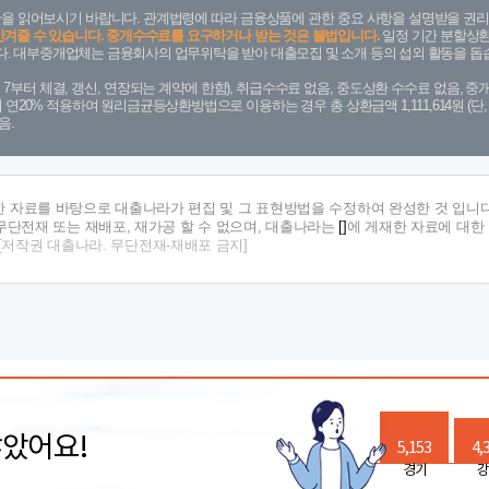
을 읽어보시기 바랍니다. 관계법령에 따라 금융상품에 관한 중요 사항을 설명받을 권리
안겨줄 수 있습니다. 중개수수료를 요구하거나 받는 것은 불법입니다.
일정 기간 분할상환
. 대부중개업체는 금융회사의 업무위탁을 받아 대출모집 및 소개 등의 섭외 활동을 돕습
. 7. 7부터 체결, 갱신, 연장되는 계약에 한함), 취급수수료 없음, 중도상환 수수료 없음, 중개
금리 연20% 적용하여 원리금균등상환방법으로 이용하는 경우 총 상환금액 1,111,614원 
음.
한 자료를 바탕으로 대출나라가 편집 및 그 표현방법을 수정하여 완성한 것 입니다
단전재 또는 재배포, 재가공 할 수 없으며, 대출나라는
[]
에 게재한 자료에 대한
[저작권 대출나라. 무단전재-재배포 금지]
많았어요!
5,153
4,
경기
강