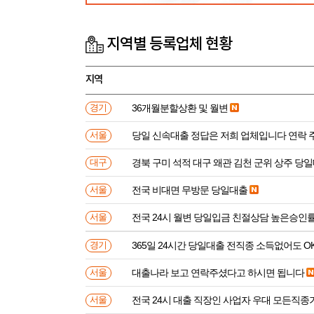
지역별 등록업체 현황
지역
36개월분할상환 및 월변
경기
당일 신속대출 정답은 저희 업체입니다 연락 
서울
경북 구미 석적 대구 왜관 김천 군위 상주 당
대구
전국 비대면 무방문 당일대출
서울
전국 24시 월변 당일입금 친절상담 높은승인
서울
365일 24시간 당일대출 전직종 소득없어도 O
경기
대출나라 보고 연락주셨다고 하시면 됩니다
서울
전국 24시 대출 직장인 사업자 우대 모든직
서울