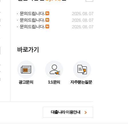
문의드립니다.
7
2026. 08. 07
문의드립니다.
3
2026. 08. 07
문의드립니다.
7
2026. 08. 07
바로가기
7
7
3
광고문의
1:1문의
자주묻는질문
대출나라 이용안내