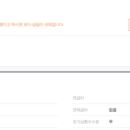
렸다고 하시면 보다 상담이 쉬워집니다.
연금리
연체금리
없음
조기상환수수료
무