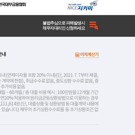
불법추심으로 피해발생시
채무자대리인 신청하세요
안내
이자계산기
내 (연체이자율 포함 20% 이내)(단, 2021. 7. 7부터 체결,
는 계약에 한함), 취급수수료 없음, 중도상환 수수료 없음, 중
 추가비용 없음.
개월 ~ 60개월 / 총 대출 비용 예시 : 100만원을 12개월 기간
리 연20% 적용하여 원리금균등상환방법으로 이용하는 경우
,111,614원 (단, 대출상품 및 상환방법 등 대출계약 내용에
수 있습니다.) 채무의 조기상환수수료율 등 조기상환조건 없