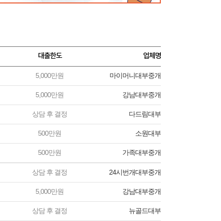
대출한도
업체명
5,000만원
마이머니대부중개
5,000만원
강남대부중개
상담 후 결정
다드림대부
500만원
소원대부
500만원
가족대부중개
상담 후 결정
24시번개대부중개
5,000만원
강남대부중개
상담 후 결정
뉴골드대부