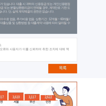
가 있습니다. 대출 시 귀하의 신용등급 또는 개인신용평점
금 또는 분할상환원리금이 연체될 경우, 계약만료 기한 도
니다. 단, 실제 계약체결의 권한은 없습니다.
수수료 없음, 추가비용 없음. 상환기간 : 12개월 ~ 60개월 /
(단, 대출상품 및 상환방법 등 대출계약 내용에 따라 달라질 수
.
 오류와 사용자가 이를 신뢰하여 취한 조치에 대해 책
목록
317
3,610
3,117
2,622
원
서울
부산
인천