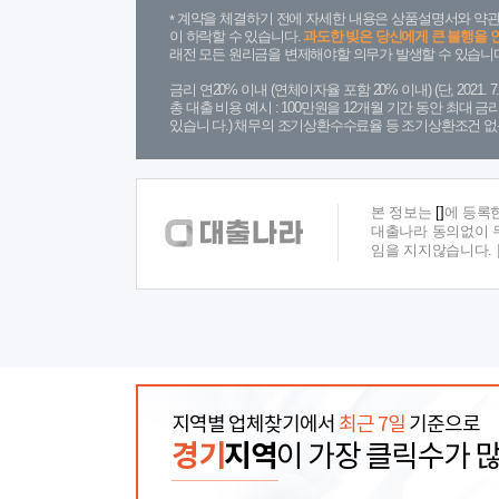
계약을 체결하기 전에 자세한 내용은 상품설명서와 약관
이 하락할 수 있습니다.
과도한 빚은 당신에게 큰 불행을 
래전 모든 원리금을 변제해야할 의무가 발생할 수 있습니다
금리 연20% 이내 (연체이자율 포함 20% 이내) (단, 2021
총 대출 비용 예시 : 100만원을 12개월 기간 동안 최대 
있습니 다.) 채무의 조기상환수수료율 등 조기상환조건 없
본 정보는
[]
에 등록
대출나라 동의없이 무
임을 지지않습니다.
지역별 업체찾기에서
최근 7일
기준으로
경기
지역
이 가장 클릭수가 