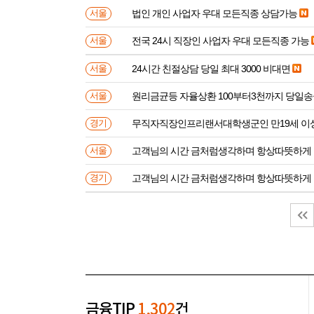
법인 개인 사업자 우대 모든직종 상담가능
서울
전국 24시 직장인 사업자 우대 모든직종 가능
서울
24시간 친절상담 당일 최대 3000 비대면
서울
원리금균등 자율상환 100부터3천까지 당일
서울
무직자직장인프리랜서대학생군인 만
경기
고객님의 시간 금처럼생각하며 항상따뜻하게
서울
고객님의 시간 금처럼생각하며 항상따뜻하게
경기
금융TIP
1,302
건