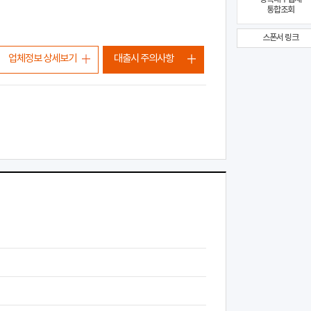
통합조회
스폰서 링크
업체정보 상세보기
대출시 주의사항