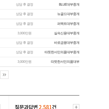
상담 후 결정
BLUE대부중개
상담 후 결정
뉴골드대부중개
상담 후 결정
퍼팩트대부중개
3,000만원
실속신용대부중개
상담 후 결정
바로금융대부중개
상담 후 결정
따뜻한서민의품대부중개
3,000만원
따뜻한서민의품대부
질문과답변
2,581
건