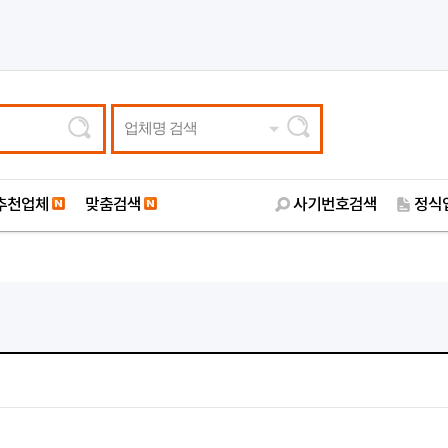
업체명 검색
추천업체
맞춤검색
사기번호검색
정식