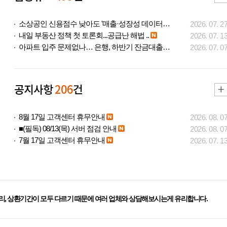
소상공인 신용점수 낮아도 '매출·성장성 데이터..
2026. 07. 2
내일 부동산 정책 첫 토론회...공급난 해법 ..
2026. 07. 1
아파트 입주 문제없나… 은행, 하반기 잔금대출..
2026. 07. 0
공지사항
206
건
8월 17일 고객센터 휴무안내
2026. 08. 0
■(필독) 08/13(목) 서버 점검 안내
2026. 08. 0
7월 17일 고객센터 휴무안내
2026. 07. 1
리, 상환기간이 모두 다르기 때문에 여러 업체와 상담해보시는게 유리합니다.