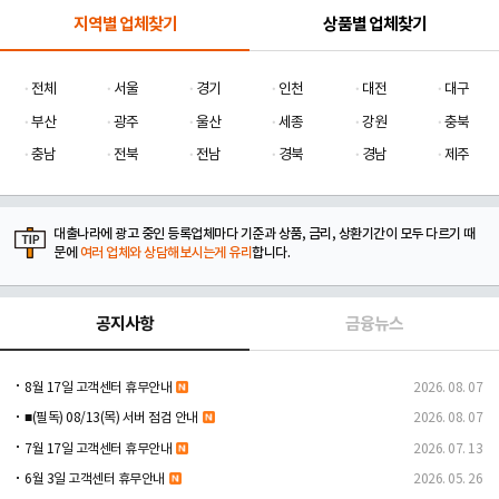
지역별 업체찾기
상품별 업체찾기
전체
서울
경기
인천
대전
대구
부산
광주
울산
세종
강원
충북
충남
전북
전남
경북
경남
제주
대출나라에 광고 중인 등록업체마다 기준과 상품, 금리, 상환기간이 모두 다르기 때
문에
여러 업체와 상담해보시는게 유리
합니다.
공지사항
금융뉴스
8월 17일 고객센터 휴무안내
2026. 08. 07
■(필독) 08/13(목) 서버 점검 안내
2026. 08. 07
7월 17일 고객센터 휴무안내
2026. 07. 13
6월 3일 고객센터 휴무안내
2026. 05. 26