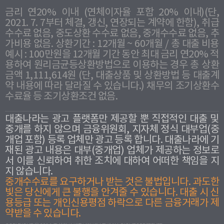
금리 연20% 이내 (연체이자율 포함 20% 이내)(단,
2021. 7. 7부터 체결, 갱신, 연장되는 계약에 한함), 취급
수수료 없음, 중도상환 수수료 없음, 중개수수료 없음, 추
가비용 없음. 상환기간 : 12개월 ~ 60개월 / 총 대출 비용
예시 : 100만원을 12개월 기간 동안 최대 금리 연20% 적
용하여 원리금균등상환방법으로 이용하는 경우 총 상환
금액 1,111,614원 (단, 대출상품 및 상환방법 등 대출계
약 내용에 따라 달라질 수 있습니다.) 채무의 조기상환수
수료율 등 조기상환조건 없음.
대출나라는 광고 플랫폼만 제공할 뿐 직접적인 대출 및
중개를 하지 않으며 금융위원회, 지자체 정식 대부업(중
개업 포함) 등록 업체만 광고 등록 합니다. 대출나라에 기
재된 광고 내용은 대부(중개업) 업체가 제공하는 정보로
서 이를 신뢰하여 취한 조치에 대하여 어떠한 책임을 지
지 않습니다.
중개수수료를 요구하거나 받는 것은 불법입니다. 과도한
빛은 당신에게 큰 불행을 안겨줄 수 있습니다. 대출 시 신
용등급 또는 개인신용평점 하락으로 다른 금융거래가 제
약받을 수 있습니다.