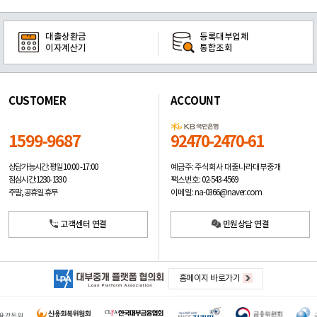
대출상환금
등록대부업체
이자계산기
통합조회
CUSTOMER
ACCOUNT
1599-9687
92470-2470-61
예금주: 주식회사 대출나라대부중개
상담가능시간: 평일
10:00 -17:00
팩스번호: 02-543-4569
점심시간: 12:30 - 13:30
이메일: na-0366@naver.com
주말, 공휴일 휴무
고객센터 연결
민원상담 연결
홈페이지 바로가기