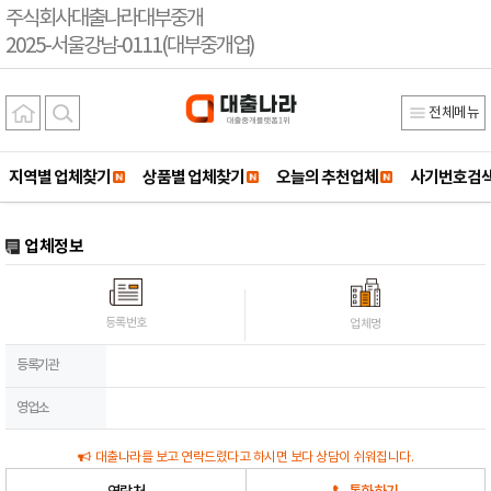
주식회사대출나라대부중개
2025-서울강남-0111(대부중개업)
전체메뉴
지역별 업체찾기
상품별 업체찾기
오늘의 추천업체
사기번호검
업체정보
등록번호
업체명
등록기관
영업소
대출나라를 보고 연락드렸다고 하시면 보다 상담이 쉬워집니다.